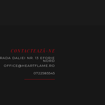
CONTACTEAZĂ-NE
RADA DALIEI NR. 13 EFORIE
NORD
OFFICE@HEARTFLAME.RO
0722585545