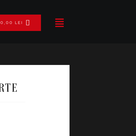
0,00
LEI
RTE
ERNATIVE: