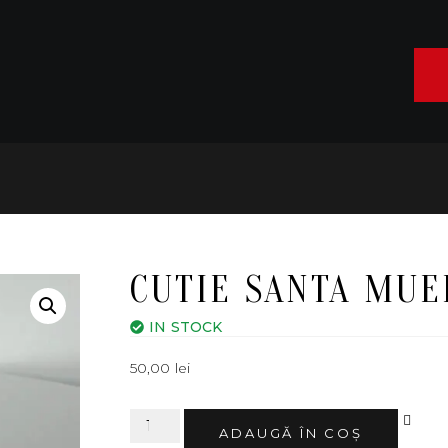
CUTIE SANTA MUE
IN STOCK
50,00
lei
ALT
ADAUGĂ ÎN COȘ