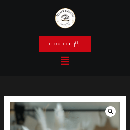
0,00
LEI